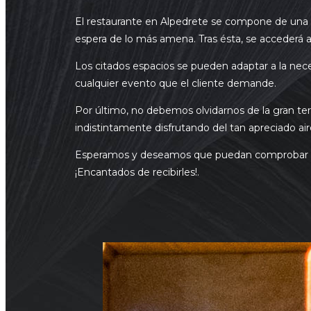
El restaurante en Alpedrete se compone de una a
espera de lo más amena. Tras ésta, se accederá a 
Los citados espacios se pueden adaptar a la nece
cualquier evento que el cliente demande.
Por último, no debemos olvidarnos de la gran te
indistintamente disfrutando del tan apreciado aire
Esperamos y deseamos que puedan comprobar ust
¡Encantados de recibirles!.