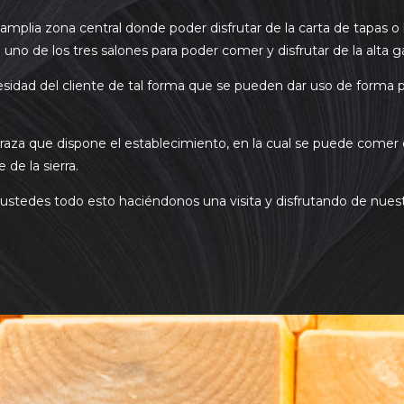
mplia zona central donde poder disfrutar de la carta de tapas o
uno de los tres salones para poder comer y disfrutar de la alta 
sidad del cliente de tal forma que se pueden dar uso de forma pr
rraza que dispone el establecimiento, en la cual se puede comer 
 de la sierra.
edes todo esto haciéndonos una visita y disfrutando de nuest