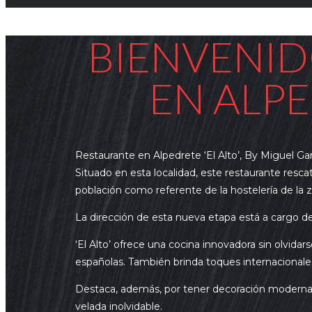
BIENVENID
EN ALPE
Restaurante en Alpedrete ‘El Alto’, By Miguel Gar
Situado en esta localidad, este restaurante res
población como referente de la hostelería de la zo
La dirección de esta nueva etapa está a cargo de
‘El Alto’ ofrece una cocina innovadora sin olvidars
españolas. También brinda toques internacionale
Destaca, además, por tener decoración moderna y l
velada inolvidable.