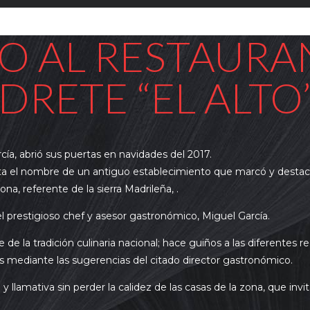
O AL RESTAURA
DRETE “EL ALTO
cía, abrió sus puertas en navidades del 2017.
cata el nombre de un antiguo establecimiento que marcó y desta
na, referente de la sierra Madrileña, .
l prestigioso chef y asesor gastronómico, Miguel García.
e de la tradición culinaria nacional; hace guiños a las diferentes r
s mediante las sugerencias del citado director gastronómico.
lamativa sin perder la calidez de las casas de la zona, que invi