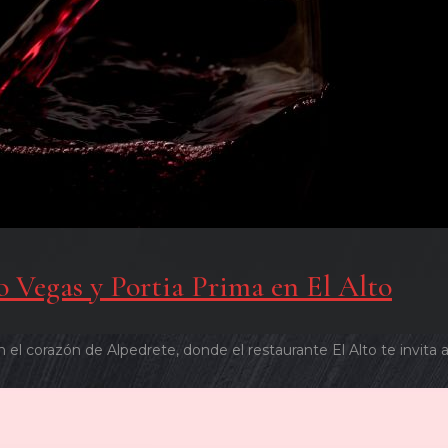
o Vegas y Portia Prima en El Alto
n el corazón de Alpedrete, donde el restaurante El Alto te invita 