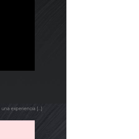
a una experiencia
[…]