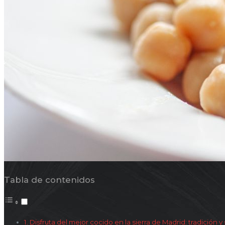
Tabla de contenidos
Disfruta del mejor cocido en la sierra de Madrid: tradición y