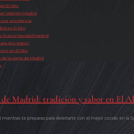
en El Alto
an Valentin Madrid
e por excelencia
rid en El Alto
nu Grupos Navidad Madrid!
ra dos gratis?
sco en El Alto
de la sierra de Madrid
s
a de Madrid: tradición y sabor en El A
ntras te preparas para deleitarte con el mejor cocido en la Sier