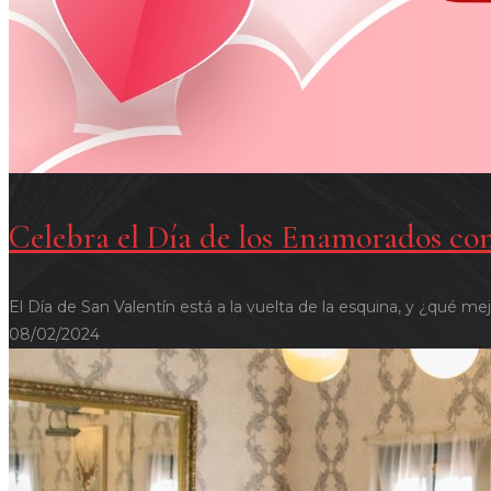
Celebra el Día de los Enamorados c
El Día de San Valentín está a la vuelta de la esquina, y ¿qué 
08/02/2024