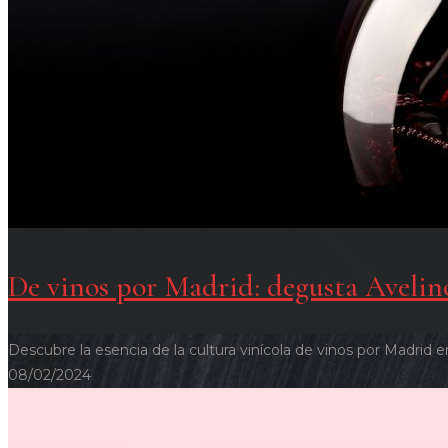
De vinos por Madrid: degusta Avelin
Descubre la esencia de la cultura vinícola de vinos por Madrid e
08/02/2024