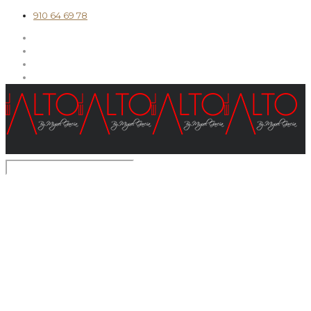
910 64 69 78