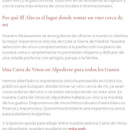
buen vino y la gastronomía. Todo ello en un ambiente acogedor y
con la carta más selecta de vinos locales e internacionales.
Por qué El Alto es el lugar donde tomar un vino cerca de
mi
Nuestro Restaurante se enorgullece de ofrecer a nuestros clientes
la mejor experiencia vinícola de toda la Sierra de Madrid. Nuestra
selección de vinos complementan a la perfección los platos de
nuestra carta o simplemente te permitirán relajarte y disfrutar de
una velada perfecta con amigos, pareja o la familia.
Una Carta de Vinos en Alpedrete para todos los Gustos
Hemos diseñado tu experiencia vinícola pensando en todos los
públicos que busquen donde tomar un vino cerca de mi, ya sean
conocedores del vino o se estén introduciendo en este arte. En
nuestra Carta de Vinos en Alpedrete hallarás un vino a la medida
de tus gustos. Disponemos de vinos tintos robustos hasta blancos
frescos y espumosos. Queremos brindarte una experiencia única
para paladares exigentes.
Y si quieres ayuda para elegir entre nuestra selecta Carta de Vinos
en Alpedrete, puedes ayudarte en
esta web
.