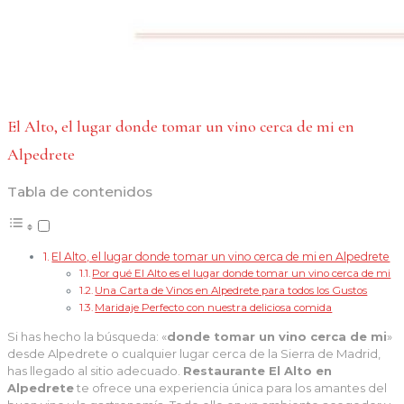
El Alto, el lugar donde tomar un vino cerca de mi en
Alpedrete
Tabla de contenidos
El Alto, el lugar donde tomar un vino cerca de mi en Alpedrete
Por qué El Alto es el lugar donde tomar un vino cerca de mi
Una Carta de Vinos en Alpedrete para todos los Gustos
Maridaje Perfecto con nuestra deliciosa comida
Si has hecho la búsqueda: «
donde tomar un vino cerca de mi
»
desde Alpedrete o cualquier lugar cerca de la Sierra de Madrid,
has llegado al sitio adecuado.
Restaurante El Alto en
Alpedrete
te ofrece una experiencia única para los amantes del